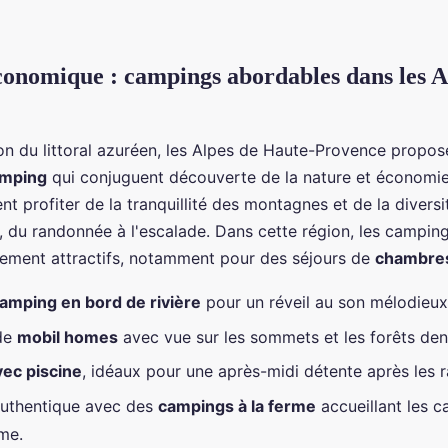
onomique : campings abordables dans les A
ion du littoral azuréen, les Alpes de Haute-Provence propos
amping
qui conjuguent découverte de la nature et économie
t profiter de la tranquillité des montagnes et de la diversi
, du randonnée à l'escalade. Dans cette région, les campin
ièrement attractifs, notamment pour des séjours de
chambres
amping en bord de rivière
pour un réveil au son mélodieux 
 de
mobil homes
avec vue sur les sommets et les forêts den
ec piscine
, idéaux pour une après-midi détente après les 
authentique avec des
campings à la ferme
accueillant les 
me.