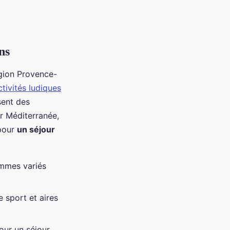
ns
gion Provence-
ctivités ludiques
sent des
er Méditerranée,
 pour
un séjour
mmes variés
e sport et aires
pour un séjour