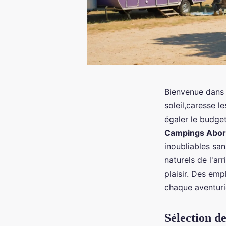
Bienvenue dans 
soleil,caresse 
égaler le budge
Campings Abor
inoubliables san
naturels de l'a
plaisir. Des em
chaque aventuri
Sélection d