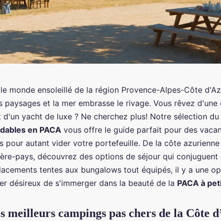
le monde ensoleillé de la région Provence-Alpes-Côte d'Azu
les paysages et la mer embrasse le rivage. Vous rêvez d'un
t d'un yacht de luxe ? Ne cherchez plus! Notre sélection d
dables en PACA
vous offre le guide parfait pour des vaca
s pour autant vider votre portefeuille. De la côte azurienn
rrière-pays, découvrez des options de séjour qui conjuguent
placements tentes aux bungalows tout équipés, il y a une op
er désireux de s'immerger dans la beauté de la
PACA à peti
es meilleurs campings pas chers de la Côte 