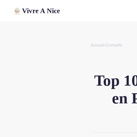
Vivre A Nice
Accueil
›
Conseils
Top 1
en 