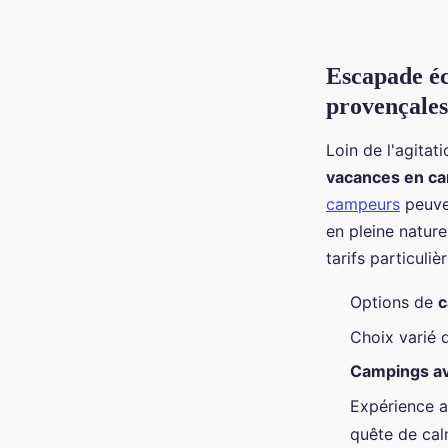
Escapade éc
provençales
Loin de l'agitat
vacances en c
campeurs
peuven
en pleine nature
tarifs particul
Options de
c
Choix varié
Campings av
Expérience 
quête de cal