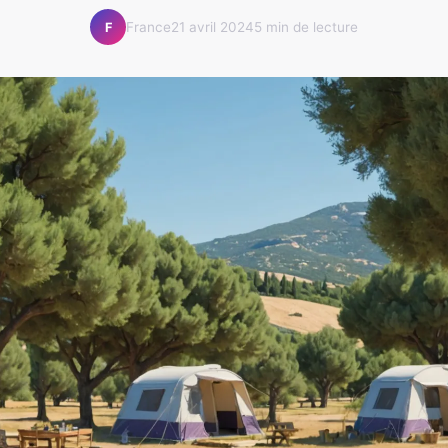
France
21 avril 2024
5 min de lecture
F