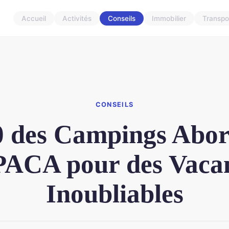
Accueil
Activités
Conseils
Immobilier
Transpo
CONSEILS
0 des Campings Abor
PACA pour des Vaca
Inoubliables