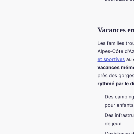
Vacances en
Les familles tr
Alpes-Côte d'Az
et sportives
au
vacances mémo
près des gorges
rythmé par le d
Des camping
pour enfants
Des infrastru
de jeux.
L'existence 