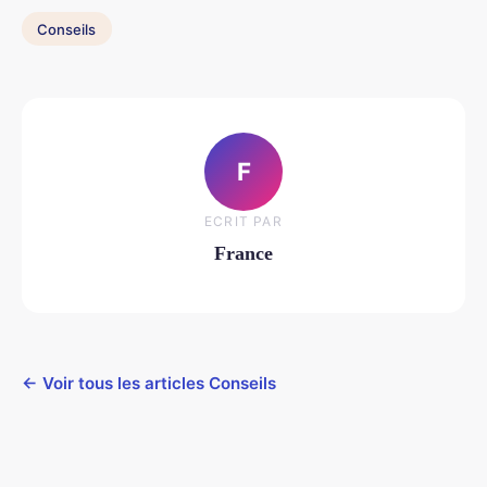
Conseils
F
ECRIT PAR
France
← Voir tous les articles Conseils