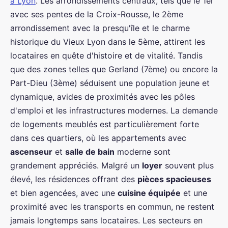
à Lyon
. Les arrondissements centraux, tels que le 1er
avec ses pentes de la Croix-Rousse, le 2ème
arrondissement avec la presqu'île et le charme
historique du Vieux Lyon dans le 5ème, attirent les
locataires en quête d'histoire et de vitalité. Tandis
que des zones telles que Gerland (7ème) ou encore la
Part-Dieu (3ème) séduisent une population jeune et
dynamique, avides de proximités avec les pôles
d'emploi et les infrastructures modernes. La demande
de logements meublés est particulièrement forte
dans ces quartiers, où les appartements avec
ascenseur
et
salle de bain
moderne sont
grandement appréciés. Malgré un
loyer
souvent plus
élevé, les résidences offrant des
pièces spacieuses
et bien agencées, avec une
cuisine équipée
et une
proximité avec les transports en commun, ne restent
jamais longtemps sans locataires. Les secteurs en