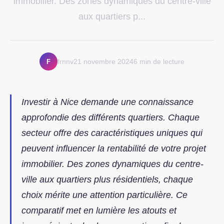
immobilier. Des zones dynamiques du centre-ville
aux quartiers p...
F
frnnv
21 novembre 2024
6 min de lecture
Investir à Nice demande une connaissance
approfondie des différents quartiers. Chaque
secteur offre des caractéristiques uniques qui
peuvent influencer la rentabilité de votre projet
immobilier. Des zones dynamiques du centre-
ville aux quartiers plus résidentiels, chaque
choix mérite une attention particulière. Ce
comparatif met en lumière les atouts et