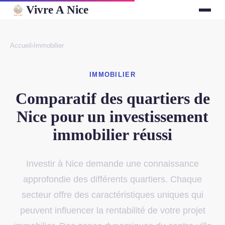
Vivre A Nice
Accueil
›
Immobilier
IMMOBILIER
Comparatif des quartiers de
Nice pour un investissement
immobilier réussi
Investir à Nice demande une connaissance
approfondie des différents quartiers. Chaque
secteur offre des caractéristiques uniques qui
peuvent influencer la rentabilité de votre projet